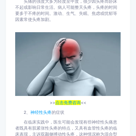
头痛的强度大多为轻度至中度，很少因头疼而卧床
不起或影响日常生活。病人可能整天头疼，头疼的时间
要多于不疼的时间。激动、生气、失眠、焦虑或忧郁等
因素常使头疼加剧。
>>
点击免费咨询
<<
2、
神经性头疼
的症状
在临床实践中，医生可能会发现有些神经性头痛患
者既具有肌紧张性头疼的特点，又具有血管性头疼的临
床表现，主诉双颞侧搏动性头疼，这种情况称为混合型