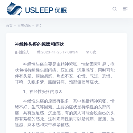
首页
重庆优眠
正文
神经性头疼的原因和症状
创始人
2023-11-25 17:08:34
0
次
神经性头痛主要是由精神紧张、情绪因素引起，症
状包括持续性头部闷痛、压迫感、沉重感等，同时可能
伴有头晕、烦躁易怒、焦虑不安、心慌、气短、恐惧、
耳鸣、失眠多梦、腰酸背痛、颈部僵硬等症状。
1、神经性头疼的原因
神经性头痛的原因有很多，其中包括精神紧张、情
绪不好、生气等因素。主要的症状是持续性的头部闷
痛、具有压迫感、沉重感，有的病人可能会说自己的头
部有紧箍的感觉。这种疼痛性质可以是钝痛、胀痛、压
迫感、麻木感和束带样紧箍感。