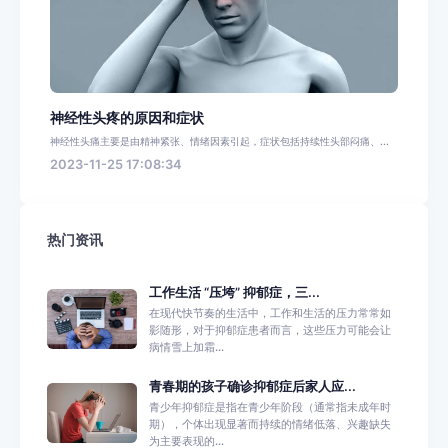
神经性头疼的原因和症状
神经性头痛主要是由精神紧张、情绪因素引起，症状包括持续性头部闷痛、...
2023-11-25 17:08:34
热门资讯
工作生活 “压垮” 抑郁症，三...
在现代快节奏的生活中，工作和生活的压力常常如
影随形，对于抑郁症患者而言，这些压力可能会让
病情雪上加霜...
青春期的孩子确诊抑郁症后家人应...
青少年抑郁症是指在青少年阶段（通常指未成年时
期），个体出现显著而持续的情绪低落、兴趣缺失
为主要表现的...