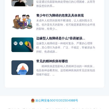
征是通过负面影响来处理他们的心理困难，从而导
致妄想症的系...
青少年行为障碍的危害及具体表现
未成年人犯罪的新闻不断涌现，让人感到既冷又
怒。也许是先天的影响，也可能是家庭和社会环境
的影响，给青少...
边缘型人格障碍是什么?容易被误...
边缘型人格障碍是一种相对复杂、严重的心理障
碍，其心理行为多样、广泛、不稳定，常被误诊为
抑郁、焦虑或躁...
常见的精神疾病有哪些
精神疾病是指影响人类精神活动的一种疾病，
包括各种诊断类别。这些精神疾病的常见症状包括
情绪不稳定、...
渝公网安备50010302504988号