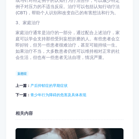
或与针对特定例子的认知行为疗法合作，可以减少特定
例子对压力的不适当反应。治疗可以包括认知行动疗法
(CBT)，帮助个人识别和改变自己的有害想法和行为。
3、家庭治疗
家庭治疗通常是治疗的一部分，通过配合上述治疗，家
庭可以学会支持那些受到妄想折磨的人。有些患者会立
即好转，但另一些患者很难治疗，甚至可能持续一生。
如果治疗不当，大多数患者仍然可以维持相对正常的社
会生活，但也有一些患者无法自理，情况严重。
妄想症
上一篇：
产后抑郁症的早期症状
下一篇：
青少年行为障碍的危害及具体表现
相关内容