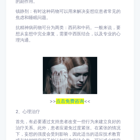
的副作用。
镇静剂：有时这种药物可以用来解决妄想症患者常见的
焦虑和睡眠问题。
抗精神病药物可分为两类：西药和中药。一般来说，要
想从妄想中完全康复，需要中西医结合，以及专业的心
理沟通。
>>
点击免费咨询
<<
2、心理治疗
首先，有必要通过支持患者改变一些行为来建立良好的
治疗关系。此外，患者应避免过度紧张。在紧张的情况
下，妄想的强度会受到影响，因此适当的适应技术教育