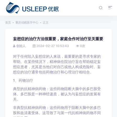
首页
重庆优眠医学中心
正文
妄想症的治疗方法很重要，家庭合作对治疗至关重要
创始人
2024-02-27 10:52:43
0
次
对于任何陷入妄想症的人来说，最重要的是寻求专家的
帮助。在某些情况下，精神病住院治疗旨在帮助稳定妄
想症患者，尤其是当他们对自己或他人构成危险时。妄
想症的治疗通常包括药物治疗和心理治疗相结合。
1、药物治疗
典型的抗精神病药物：这些药物阻断大脑中的多巴胺受
体。多巴胺是一种神经递质，被认为与妄想症的发展有
关。
非典型抗精神病药物：这些药物用于阻断大脑中的多巴
胺和血清素受体。这导致了与第一代抗精神病药物不同