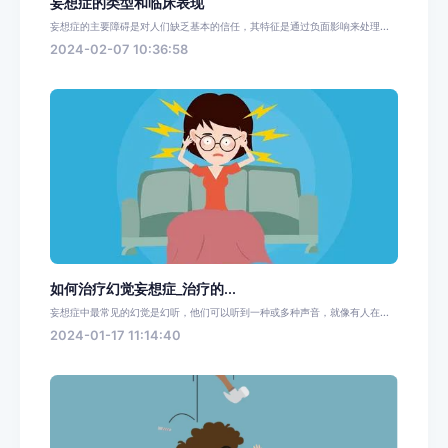
妄想症的类型和临床表现
妄想症的主要障碍是对人们缺乏基本的信任，其特征是通过负面影响来处理...
2024-02-07 10:36:58
如何治疗幻觉妄想症_治疗的...
妄想症中最常见的幻觉是幻听，他们可以听到一种或多种声音，就像有人在...
2024-01-17 11:14:40